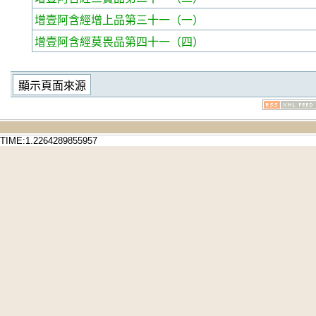
增壹阿含經增上品第三十一
（一）
增壹阿含經莫畏品第四十一
（四）
TIME:1.2264289855957