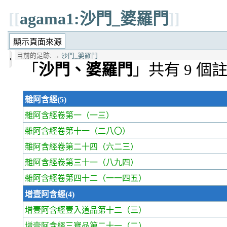
[[
agama1:沙門_婆羅門
]]
目前的足跡:
→
沙門_婆羅門
「
沙門、婆羅門
」共有 9 個
雜阿含經(5)
雜阿含經卷第一
（一三）
雜阿含經卷第十一
（二八〇）
雜阿含經卷第二十四
（六二三）
雜阿含經卷第三十一
（八九四）
雜阿含經卷第四十二
（一一四五）
增壹阿含經(4)
增壹阿含經壹入道品第十二
（三）
增壹阿含經三寶品第二十一
（二）