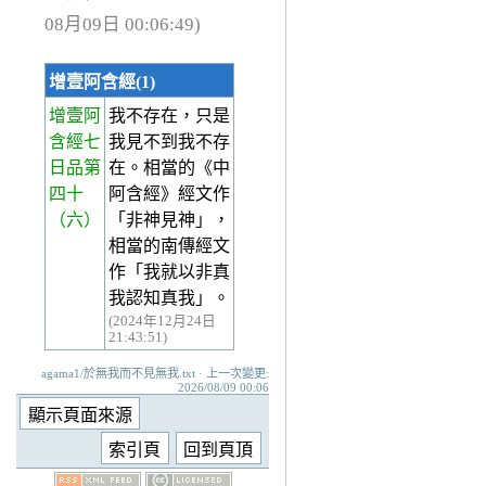
08月09日 00:06:49)
增壹阿含經(1)
增壹阿
我不存在，只是
含經七
我見不到我不存
日品第
在。相當的《中
四十
阿含經》經文作
（六）
「非神見神」，
相當的南傳經文
作「我就以非真
我認知真我」。
(2024年12月24日
21:43:51)
agama1/於無我而不見無我.txt · 上一次變更:
2026/08/09 00:06