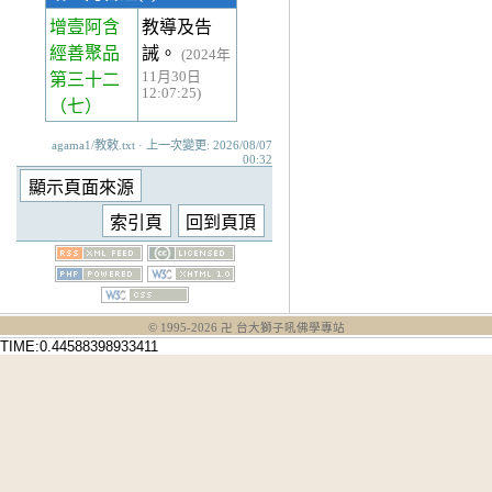
增壹阿含
教導及告
經善聚品
誡。
(2024年
11月30日
第三十二
12:07:25)
（七）
agama1/教敕.txt · 上一次變更: 2026/08/07
00:32
© 1995-
2026
卍 台大獅子吼佛學專站
TIME:0.44588398933411