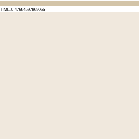
TIME:0.47684597969055