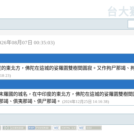
台大
6年08月07日 00:35:03)
度的東北方，佛陀在這城的娑羅園雙樹間圓寂。又作拘尸那竭、
18:23)
末羅國的城名，在中印度的東北方，佛陀在這城的娑羅園雙樹間
那竭、俱夷那竭、俱尸那竭。
(2024年12月25日 14:16:38)