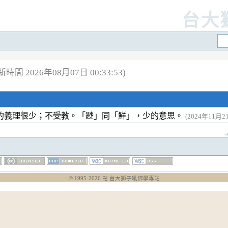
台大
時間 2026年08月07日 00:33:53)
的義理很少；不受教。「尟」同「鮮」，少的意思。
(2024年11月21
© 1995-
2026
卍 台大獅子吼佛學專站