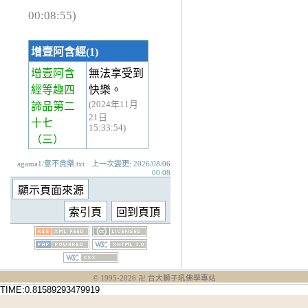
00:08:55)
增壹阿含經(1)
增壹阿含
無法享受到
經等趣四
快樂。
(2024年11月
諦品第二
21日
十七
15:33:54)
（三）
agama1/意不貪樂.txt · 上一次變更: 2026/08/06
00:08
© 1995-
2026
卍 台大獅子吼佛學專站
TIME:0.81589293479919