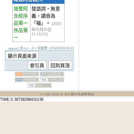
增壹阿
發語詞，無意
含經序
義，讀音為
品第一
「福」。
(2025
年05月05日
序品第
11:18:23)
一
agama1/夫.txt · 上一次變更: 2026/08/09 00:05
© 1995-
2026
卍 台大獅子吼佛學專站
TIME:0.38738298416138