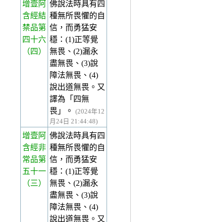
增壹阿
佛說法時具有四
含經結
種無所畏懼的自
禁品第
信，而勇猛安
四十六
穩：(1)正等覺
（四）
無畏、(2)漏永
盡無畏、(3)說
障法無畏、(4)
說出道無畏。又
譯為「四無
畏」。
(2024年12
月24日 21:44:48)
增壹阿
佛說法時具有四
含經非
種無所畏懼的自
常品第
信，而勇猛安
五十一
穩：(1)正等覺
（三）
無畏、(2)漏永
盡無畏、(3)說
障法無畏、(4)
說出道無畏。又