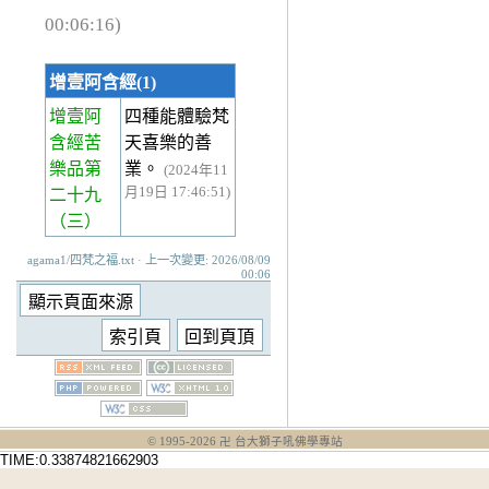
00:06:16)
增壹阿含經(1)
增壹阿
四種能體驗梵
含經苦
天喜樂的善
樂品第
業。
(2024年11
月19日 17:46:51)
二十九
（三）
agama1/四梵之福.txt · 上一次變更: 2026/08/09
00:06
© 1995-
2026
卍 台大獅子吼佛學專站
TIME:0.33874821662903