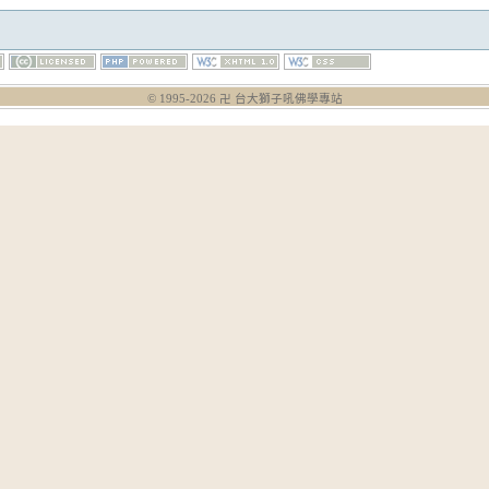
© 1995-
2026
卍 台大獅子吼佛學專站