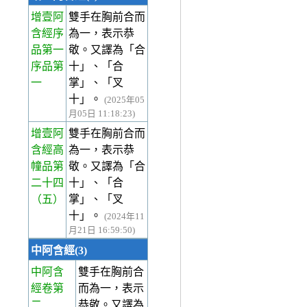
增壹阿
雙手在胸前合而
含經序
為一，表示恭
品第一
敬。又譯為「合
序品第
十」、「合
一
掌」、「叉
十」。
(2025年05
月05日 11:18:23)
增壹阿
雙手在胸前合而
含經高
為一，表示恭
幢品第
敬。又譯為「合
二十四
十」、「合
（五）
掌」、「叉
十」。
(2024年11
月21日 16:59:50)
中阿含經(3)
中阿含
雙手在胸前合
經卷第
而為一，表示
二
恭敬。又譯為