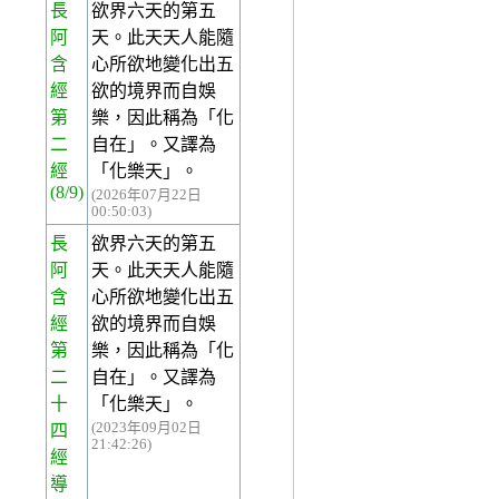
長
欲界六天的第五
阿
天。此天天人能隨
含
心所欲地變化出五
經
欲的境界而自娛
第
樂，因此稱為「化
二
自在」。又譯為
經
「化樂天」。
(8/9)
(2026年07月22日
00:50:03)
長
欲界六天的第五
阿
天。此天天人能隨
含
心所欲地變化出五
經
欲的境界而自娛
第
樂，因此稱為「化
二
自在」。又譯為
十
「化樂天」。
(2023年09月02日
四
21:42:26)
經
導