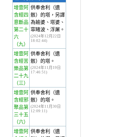
增壹阿
供奉舍利（遺
含經四
骸）的塔，另譯
意斷品
為鍮婆、塔婆、
第二十
窣睹波、浮屠。
(2024年12月22日
六
18:02:44)
（九）
增壹阿
供奉舍利（遺
含經苦
骸）的塔。
(2024年11月19日
樂品第
17:46:51)
二十九
（三）
增壹阿
供奉舍利（遺
含經邪
骸）的塔。
(2024年11月30日
聚品第
12:09:11)
三十五
（六）
增壹阿
供奉舍利（遺