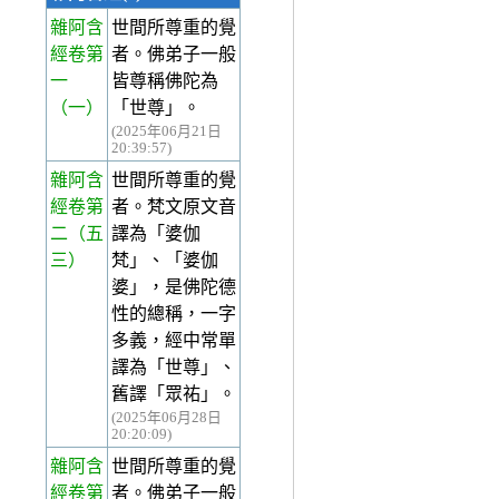
雜阿含
世間所尊重的覺
經卷第
者。佛弟子一般
一
皆尊稱佛陀為
（一）
「世尊」。
(2025年06月21日
20:39:57)
雜阿含
世間所尊重的覺
經卷第
者。梵文原文音
二
（五
譯為「婆伽
三）
梵」、「婆伽
婆」，是佛陀德
性的總稱，一字
多義，經中常單
譯為「世尊」、
舊譯「眾祐」。
(2025年06月28日
20:20:09)
雜阿含
世間所尊重的覺
經卷第
者。佛弟子一般