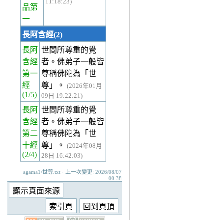
11:18:23)
品第
一
長阿含經(2)
長阿
世間所尊重的覺
含經
者。佛弟子一般皆
第一
尊稱佛陀為「世
經
尊」。
(2026年01月
(1/5)
09日 19:22:21)
長阿
世間所尊重的覺
含經
者。佛弟子一般皆
第二
尊稱佛陀為「世
十經
尊」。
(2024年08月
(2/4)
28日 16:42:03)
agama1/世尊.txt · 上一次變更: 2026/08/07
00:38