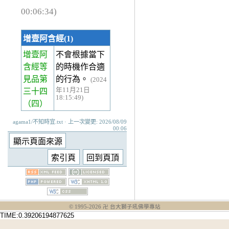
00:06:34)
增壹阿含經(1)
增壹阿
不會根據當下
含經等
的時機作合適
見品第
的行為。
(2024
年11月21日
三十四
18:15:49)
（四）
agama1/不知時宜.txt · 上一次變更: 2026/08/09
00:06
© 1995-
2026
卍 台大獅子吼佛學專站
TIME:0.39206194877625