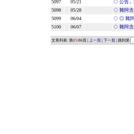
5097
05/21
◇ 公告
5098
05/28
◇ 雜阿
5099
06/04
◇ ◎ 
5100
06/07
◇ 雜阿
文章列表: 第
85
/86頁 |
上一頁
|
下一頁
| 跳到第