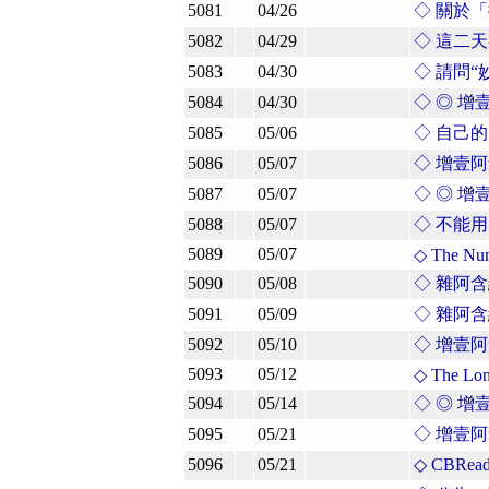
5081
04/26
◇ 關於
5082
04/29
◇ 這二天
5083
04/30
◇ 請問“
5084
04/30
◇ ◎ 
5085
05/06
◇ 自己的
5086
05/07
◇ 增壹阿
5087
05/07
◇ ◎ 
5088
05/07
◇ 不能用
5089
05/07
◇ The Nume
5090
05/08
◇ 雜阿
5091
05/09
◇ 雜阿
5092
05/10
◇ 增壹阿
5093
05/12
◇ The Long
5094
05/14
◇ ◎ 
5095
05/21
◇ 增壹
5096
05/21
◇ CBRea