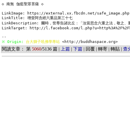
◇ 南無 伽藍聖眾菩薩 ◇

LinkImage: https://external.xx.fbcdn.net/safe_image.php
LinkTitle: 增壹阿含經六重品第三十七

LinkDescription: 爾時，世尊告諸比丘：「汝當思念六重之法，
LinkTarget: http://l.facebook.com/l.php?u=http%3A%2F%2F
※ Origin: 
台大獅子吼佛學專站 
<http://buddhaspace.org> 
閱讀文章： 第
5060
/5136 篇 |
上篇
|
下篇
| 回覆 | 轉寄 | 轉貼 |
查