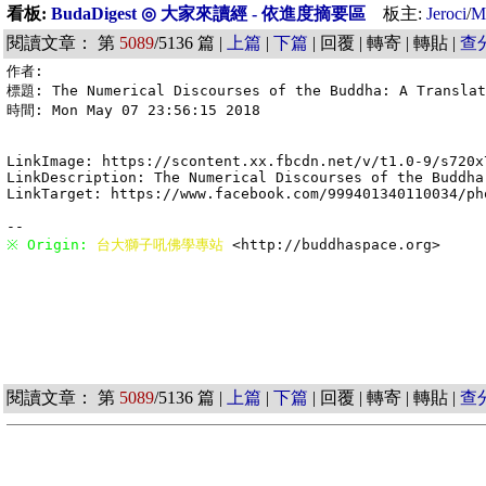
看板:
BudaDigest ◎ 大家來讀經 - 依進度摘要區
板主:
Jeroci
/
M
閱讀文章： 第
5089
/5136 篇 |
上篇
|
下篇
| 回覆 | 轉寄 | 轉貼 |
查
作者: 

標題: The Numerical Discourses of the Buddha: A Translati
時間: Mon May 07 23:56:15 2018

LinkImage: https://scontent.xx.fbcdn.net/v/t1.0-9/s720x
LinkDescription: The Numerical Discourses of the Buddha
LinkTarget: https://www.facebook.com/999401340110034/ph
※ Origin: 
台大獅子吼佛學專站 
<http://buddhaspace.org> 
閱讀文章： 第
5089
/5136 篇 |
上篇
|
下篇
| 回覆 | 轉寄 | 轉貼 |
查