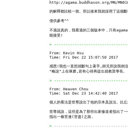
http://agama.buddhason.org/MN/MN018
的解釋都比較一致。所以後來我就採用了這個斷句
僅供參考^^

不過說真的，我看過的三個版本中，只有agama
能接受!

> --------------------------------
From: Kevin Hsu

Time: Fri Dec 22 15:07:50 2017

感恩!我也一直想就斷句上著手,師兄所說我倒沒
"略說"上在琢磨,若有心得再提出就教眾學長。

> --------------------------------
From: Heaven Chou

Time: Sat Dec 23 14:42:40 2017

個人的看法是世尊說出了他的宗本及說法。比丘就
世尊就說，這些是為了那些出家修道者指出了一條
指出一條苦邊(苦盡)之路.

> --------------------------------