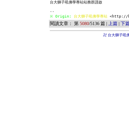
台大獅子吼佛學專站站務群謹啟

※ Origin: 
台大獅子吼佛學專站 
<http://
閱讀文章： 第
5080
/5136 篇 |
上篇
|
下
卍 台大獅子吼