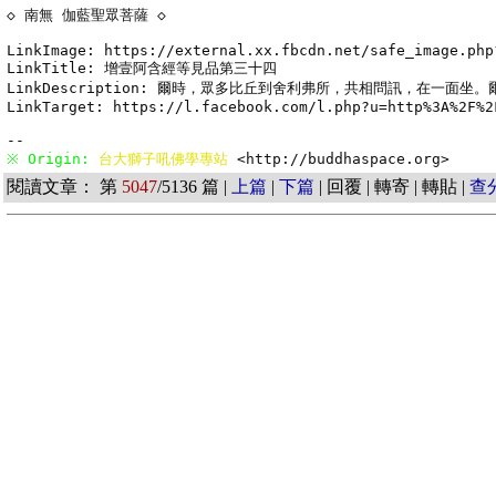
◇ 南無 伽藍聖眾菩薩 ◇

LinkImage: https://external.xx.fbcdn.net/safe_image.php
LinkTitle: 增壹阿含經等見品第三十四

LinkDescription: 爾時，眾多比丘到舍利弗所，共相問訊，在一面
LinkTarget: https://l.facebook.com/l.php?u=http%3A%2F%2
※ Origin: 
台大獅子吼佛學專站 
<http://buddhaspace.org> 
閱讀文章： 第
5047
/5136 篇 |
上篇
|
下篇
| 回覆 | 轉寄 | 轉貼 |
查