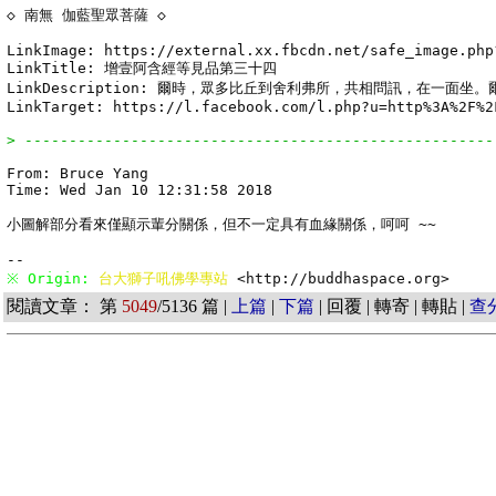
◇ 南無 伽藍聖眾菩薩 ◇

LinkImage: https://external.xx.fbcdn.net/safe_image.php
LinkTitle: 增壹阿含經等見品第三十四

LinkDescription: 爾時，眾多比丘到舍利弗所，共相問訊，在一面
LinkTarget: https://l.facebook.com/l.php?u=http%3A%2F%2
> -----------------------------------------------------
From: Bruce Yang

Time: Wed Jan 10 12:31:58 2018

小圖解部分看來僅顯示輩分關係，但不一定具有血緣關係，呵呵 ~~

※ Origin: 
台大獅子吼佛學專站 
<http://buddhaspace.org> 
閱讀文章： 第
5049
/5136 篇 |
上篇
|
下篇
| 回覆 | 轉寄 | 轉貼 |
查