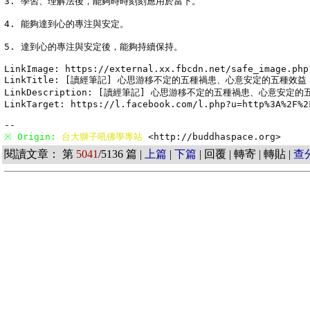
3. 學習、理解法後，能夠時時刻刻應用於當下。

4. 能夠達到心的專注與安定。

5. 達到心的專注與安定後，能夠持續保持。

LinkImage: https://external.xx.fbcdn.net/safe_image.php
LinkTitle: [讀經筆記] 心思游移不定的五種禍患、心意安定的五種效益 
LinkDescription: [讀經筆記] 心思游移不定的五種禍患、心意安定的
LinkTarget: https://l.facebook.com/l.php?u=http%3A%2F%2
※ Origin: 
台大獅子吼佛學專站 
<http://buddhaspace.org> 
閱讀文章： 第
5041
/5136 篇 |
上篇
|
下篇
| 回覆 | 轉寄 | 轉貼 |
查