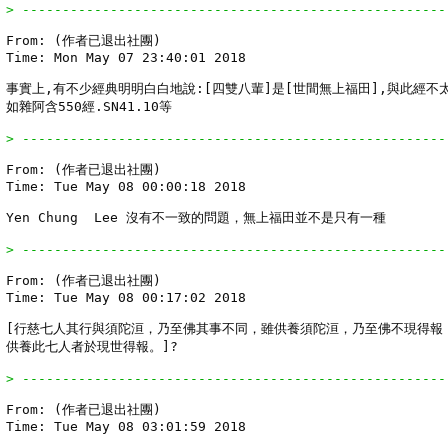
> -----------------------------------------------------
From: (作者已退出社團)

Time: Mon May 07 23:40:01 2018

事實上,有不少經典明明白白地說:[四雙八輩]是[世間無上福田],與此經不太
如雜阿含550經.SN41.10等

> -----------------------------------------------------
From: (作者已退出社團)

Time: Tue May 08 00:00:18 2018

Yen Chung  Lee 沒有不一致的問題，無上福田並不是只有一種

> -----------------------------------------------------
From: (作者已退出社團)

Time: Tue May 08 00:17:02 2018

[行慈七人其行與須陀洹，乃至佛其事不同，雖供養須陀洹，乃至佛不現得報，
供養此七人者於現世得報。]?

> -----------------------------------------------------
From: (作者已退出社團)

Time: Tue May 08 03:01:59 2018
