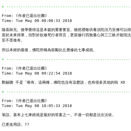
> -----------------------------------------------------
From: (作者已退出社團)

Time: Tue May 08 08:00:33 2018

隨喜師兄。後學覺得這是本篇的重要要旨。雖然禮敬供養須陀洹乃至佛可以得
當於未來得果，但對於欲修梵行者而言，更當修行四無量心與三三昧才能現法
至不受後有。

所以本經的最後，佛陀所稱為鼓勵比丘應修此七事成就。

> -----------------------------------------------------
From: (作者已退出社團)

Time: Tue May 08 09:22:54 2018

鄭錫聰 不是「唯有」這兩種，佛陀也沒有這麼說，也有很多其他的啦 XD

> -----------------------------------------------------
From: (作者已退出社團)

Time: Tue May 08 10:05:33 2018

筆誤。基本上七車經就是最好的答案之一。不過一切都是法次法依。

已更改用語。??
