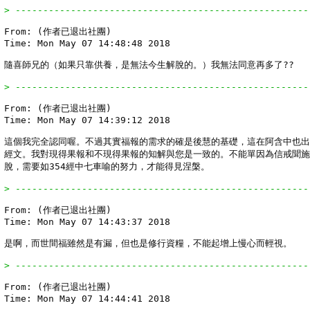
> -----------------------------------------------------
From: (作者已退出社團)

Time: Mon May 07 14:48:48 2018

隨喜師兄的（如果只靠供養，是無法今生解脫的。）我無法同意再多了??

> -----------------------------------------------------
From: (作者已退出社團)

Time: Mon May 07 14:39:12 2018

這個我完全認同喔。不過其實福報的需求的確是後慧的基礎，這在阿含中也出
經文。我對現得果報和不現得果報的知解與您是一致的。不能單因為信戒聞施
脫，需要如354經中七車喻的努力，才能得見涅槃。

> -----------------------------------------------------
From: (作者已退出社團)

Time: Mon May 07 14:43:37 2018

是啊，而世間福雖然是有漏，但也是修行資糧，不能起增上慢心而輕視。

> -----------------------------------------------------
From: (作者已退出社團)

Time: Mon May 07 14:44:41 2018
