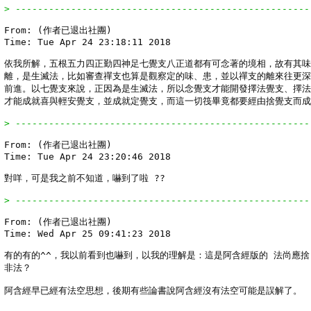
> -----------------------------------------------------
From: (作者已退出社團)

Time: Tue Apr 24 23:18:11 2018

依我所解，五根五力四正勤四神足七覺支八正道都有可念著的境相，故有其味
離，是生滅法，比如審查禪支也算是觀察定的味、患，並以禪支的離來往更深
前進。以七覺支來說，正因為是生滅法，所以念覺支才能開發擇法覺支、擇法
才能成就喜與輕安覺支，並成就定覺支，而這一切筏畢竟都要經由捨覺支而成
> -----------------------------------------------------
From: (作者已退出社團)

Time: Tue Apr 24 23:20:46 2018

對咩，可是我之前不知道，嚇到了啦 ??

> -----------------------------------------------------
From: (作者已退出社團)

Time: Wed Apr 25 09:41:23 2018

有的有的^^，我以前看到也嚇到，以我的理解是：這是阿含經版的 法尚應捨
非法？

阿含經早已經有法空思想，後期有些論書說阿含經沒有法空可能是誤解了。
