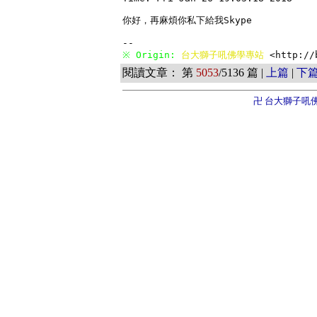
你好，再麻煩你私下給我Skype

※ Origin: 
台大獅子吼佛學專站 
<http://
閱讀文章： 第
5053
/5136 篇 |
上篇
|
下
卍 台大獅子吼