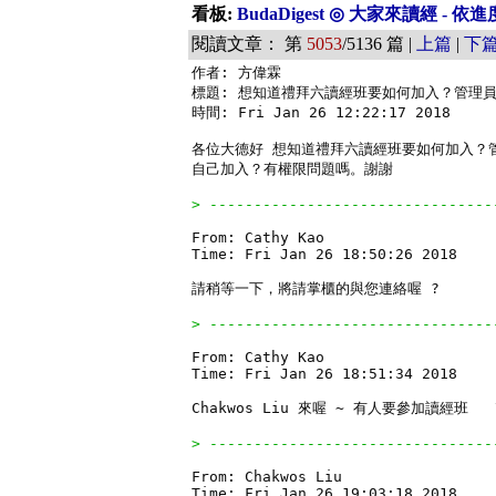
看板:
BudaDigest ◎ 大家來讀經 - 
閱讀文章： 第
5053
/5136 篇 |
上篇
|
下
作者: 方偉霖

標題: 想知道禮拜六讀經班要如何加入？管理員
時間: Fri Jan 26 12:22:17 2018

各位大德好 想知道禮拜六讀經班要如何加入？管
自己加入？有權限問題嗎。謝謝

> --------------------------------
From: Cathy Kao

Time: Fri Jan 26 18:50:26 2018

請稍等一下，將請掌櫃的與您連絡喔 ?

> --------------------------------
From: Cathy Kao

Time: Fri Jan 26 18:51:34 2018

Chakwos Liu 來喔 ~ 有人要參加讀經班   \^
> --------------------------------
From: Chakwos Liu

Time: Fri Jan 26 19:03:18 2018
