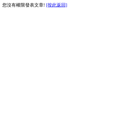
您沒有權限發表文章!
[按此返回]