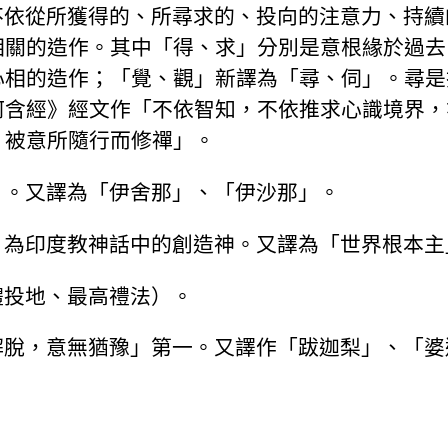
不依從所獲得的、所尋求的、投向的注意力、持續
相關的造作。其中「得、求」分別是意根緣於過去
心相的造作；「覺、觀」新譯為「尋、伺」。尋是
阿含經》經文作「不依智知，不依推求心識境界，
、被意所隨行而修禪」。
」。又譯為「伊舍那」、「伊沙那」。
，為印度教神話中的創造神。又譯為「世界根本主
體投地、最高禮法）。
解脫，意無猶豫」第一。又譯作「跋迦梨」、「婆