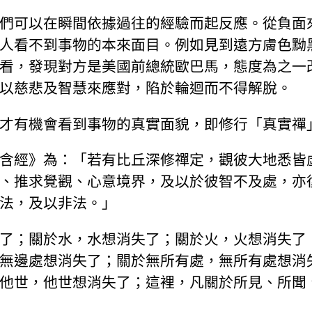
們可以在瞬間依據過往的經驗而起反應。從負面
人看不到事物的本來面目。例如見到遠方膚色黝
看，發現對方是美國前總統歐巴馬，態度為之一
以慈悲及智慧來應對，陷於輪迴而不得解脫。
才有機會看到事物的真實面貌，即修行「真實禪
含經》為：「若有比丘深修禪定，觀彼大地悉皆
、推求覺觀、心意境界，及以於彼智不及處，亦
法，及以非法。」
了；關於水，水想消失了；關於火，火想消失了
無邊處想消失了；關於無所有處，無所有處想消
他世，他世想消失了；這裡，凡關於所見、所聞