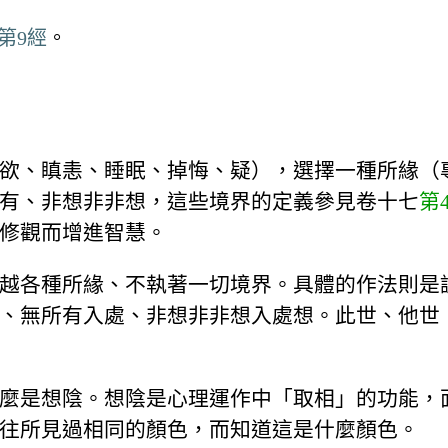
第9經
。
欲、瞋恚、睡眠、掉悔、疑），選擇一種所緣（
有、非想非非想，這些境界的定義參見卷十七
第
修觀而增進智慧。
越各種所緣、不執著一切境界。具體的作法則是
、無所有入處、非想非非想入處想。此世、他世
麼是想陰。想陰是心理運作中「取相」的功能，
往所見過相同的顏色，而知道這是什麼顏色。