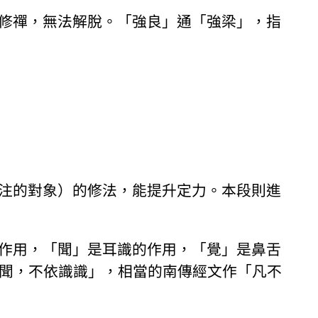
修禪，無法解脫。「強良」通「強梁」，指
注的對象）的修法，能提升定力。本段則進
作用，「聞」是耳識的作用，「覺」是鼻舌
聞，不依識識」，相當的南傳經文作「凡不