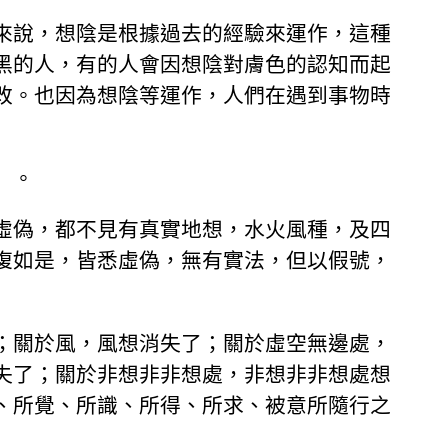
來說，想陰是根據過去的經驗來運作，這種
黑的人，有的人會因想陰對膚色的認知而起
改。也因為想陰等運作，人們在遇到事物時
」。
虛偽，都不見有真實地想，水火風種，及四
復如是，皆悉虛偽，無有實法，但以假號，
；關於風，風想消失了；關於虛空無邊處，
失了；關於非想非非想處，非想非非想處想
、所覺、所識、所得、所求、被意所隨行之