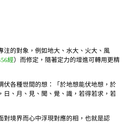
專注的對象，例如地大、水大、火大、風
456經
）而修定，隨著定力的增進可轉用更精
調伏各種世間的想：「於地想能伏地想，於
，日、月、見、聞、覺、識，若得若求，若
面對境界而心中浮現對應的相，也就是認