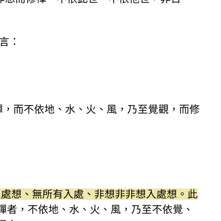
言：
禪，而不依地、水、火、風，乃至覺觀，而修
入處想、無所有入處、非想非非想入處想。此
禪者，不依地、水、火、風，乃至不依覺、