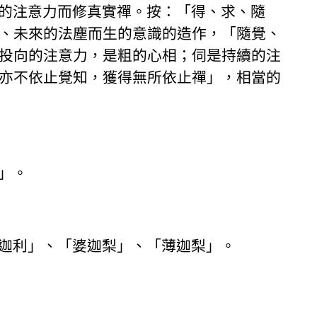
的注意力而修真實禪。按：「得、求、隨
、未來的法塵而生的意識的造作，「隨覺、
投向的注意力，是粗的心相；伺是持續的注
亦不依止覺知，獲得無所依止禪」，相當的
」。
迦利」、「婆迦梨」、「薄迦梨」。