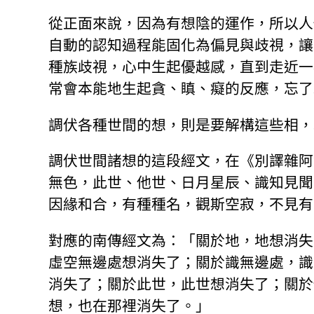
從正面來說，因為有想陰的運作，所以人
自動的認知過程能固化為偏見與歧視，讓
種族歧視，心中生起優越感，直到走近一
常會本能地生起貪、瞋、癡的反應，忘了
調伏各種世間的想，則是要解構這些相，
調伏世間諸想的這段經文，在《別譯雜阿
無色，此世、他世、日月星辰、識知見聞
因緣和合，有種種名，觀斯空寂，不見有
對應的南傳經文為：「關於地，地想消失
虛空無邊處想消失了；關於識無邊處，識
消失了；關於此世，此世想消失了；關於
想，也在那裡消失了。」