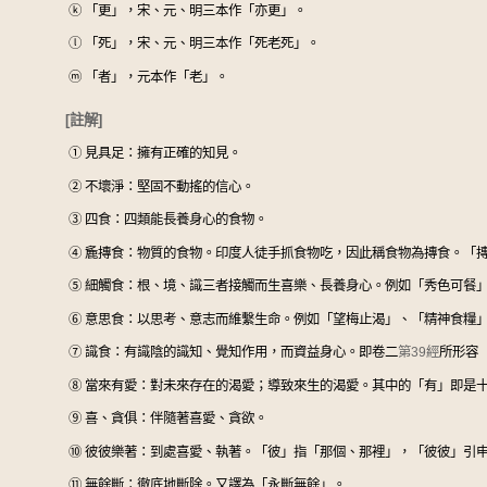
ⓚ
「更」，宋、元、明三本作「亦更」。
ⓛ
「死」，宋、元、明三本作「死老死」。
ⓜ
「者」，元本作「老」。
[註解]
①
見具足：擁有正確的知見。
②
不壞淨：堅固不動搖的信心。
③
四食：四類能長養身心的食物。
④
麁摶食：物質的食物。印度人徒手抓食物吃，因此稱食物為摶食。「
⑤
細觸食：根、境、識三者接觸而生喜樂、長養身心。例如「秀色可餐
⑥
意思食：以思考、意志而維繫生命。例如「望梅止渴」、「精神食糧
⑦
識食：有識陰的識知、覺知作用，而資益身心。即卷二
第39經
所形容
⑧
當來有愛：對未來存在的渴愛；導致來生的渴愛。其中的「有」即是
⑨
喜、貪俱：伴隨著喜愛、貪欲。
⑩
彼彼樂著：到處喜愛、執著。「彼」指「那個、那裡」，「彼彼」引
⑪
無餘斷：徹底地斷除。又譯為「永斷無餘」。