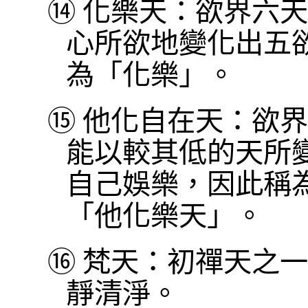
⑭
化樂天：欲界六天
心所欲地變化出五
為「化樂」。
⑮
他化自在天：欲界
能以較其低的天所
自己娛樂，因此稱
「他化樂天」。
⑯
梵天：初禪天之一
靜清淨。