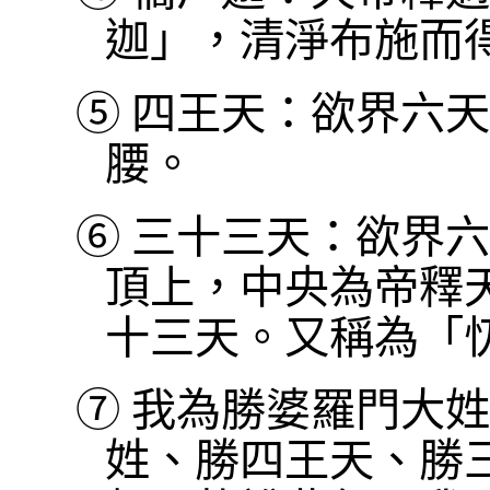
迦」，清淨布施而
⑤
四王天：欲界六天
腰。
⑥
三十三天：欲界六
頂上，中央為帝釋
十三天。又稱為「
⑦
我為勝婆羅門大姓
姓、勝四王天、勝