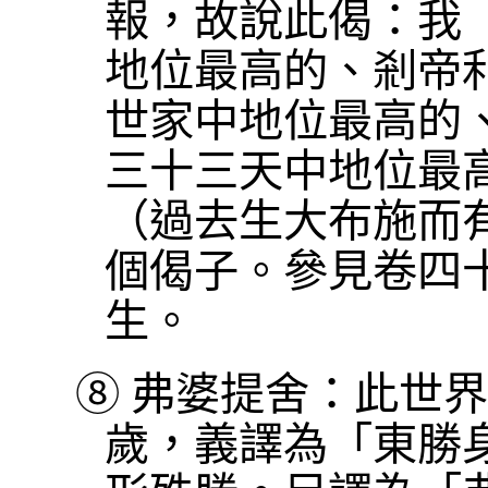
報，故說此偈：我
地位最高的、剎帝
世家中地位最高的
三十三天中地位最
（過去生大布施而
個偈子。參見卷四十
生。
⑧
弗婆提舍：此世界
歲，義譯為「東勝