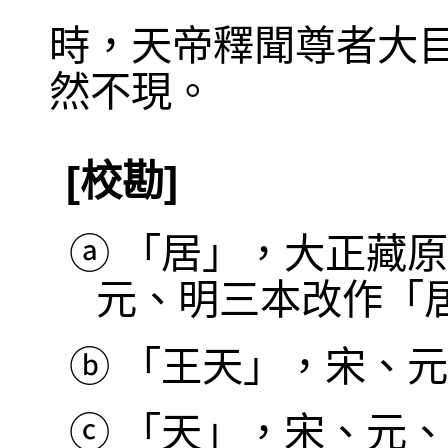
時，天帝釋聞尊者大
然不現。
[校勘]
ⓐ
「居」，大正藏原
元、明三本改作「
ⓑ
「王天」，宋、元
ⓒ
「天」，宋、元、