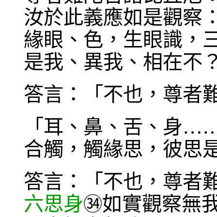
汝於此義應如是觀察
緣眼、色，生眼識，
是我、異我、相在不
答言：「不也，尊者
「耳、鼻、舌、身…
合觸，觸緣思，彼思
答言：「不也，尊者
六思身
如實觀察無
㉞