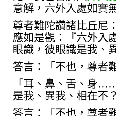
意解，六外入處如實
尊者難陀讚諸比丘尼
應如是觀：『六外入
眼識，彼眼識是我、
答言：「不也，尊者
「耳、鼻、舌、身…
是我、異我、相在不
答言：「不也，尊者