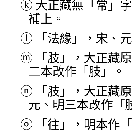
ⓚ
大正藏無「常」字
補上。
ⓛ
「法緣」，宋、元
ⓜ
「肢」，大正藏原
二本改作「肢」。
ⓝ
「肢」，大正藏原
元、明三本改作「
ⓞ
「往」，明本作「