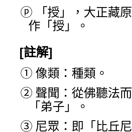
ⓟ
「授」，大正藏原
作「授」。
[註解]
①
像類：種類。
②
聲聞：從佛聽法而
「弟子」。
③
尼眾：即「比丘尼