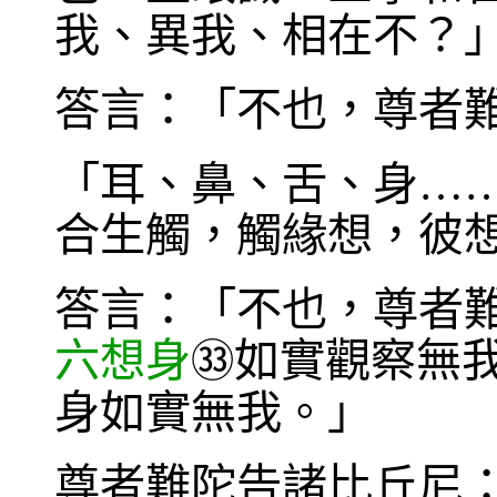
我、異我、相在不？
答言：「不也，尊者
「耳、鼻、舌、身…
合生觸，觸緣想，彼
答言：「不也，尊者
六想身
如實觀察無
㉝
身如實無我。」
尊者難陀告諸比丘尼