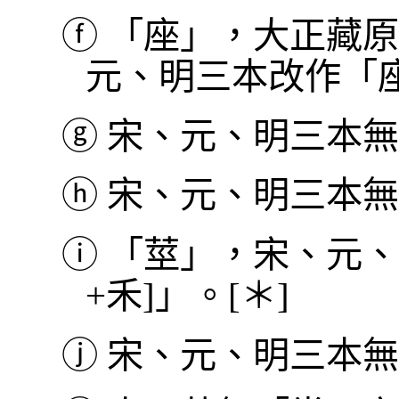
ⓕ
「座」，大正藏原
元、明三本改作「
ⓖ
宋、元、明三本無
ⓗ
宋、元、明三本無
ⓘ
「莖」，宋、元、
+禾]」。[＊]
ⓙ
宋、元、明三本無