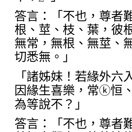
答言：「不也，尊者
根、莖、枝、葉，彼
無常，無根、無莖、
切悉無。」
「諸姊妹！若緣外六
因緣生喜樂，常
恒
ⓚ
為等說不？」
答言：「不也，尊者