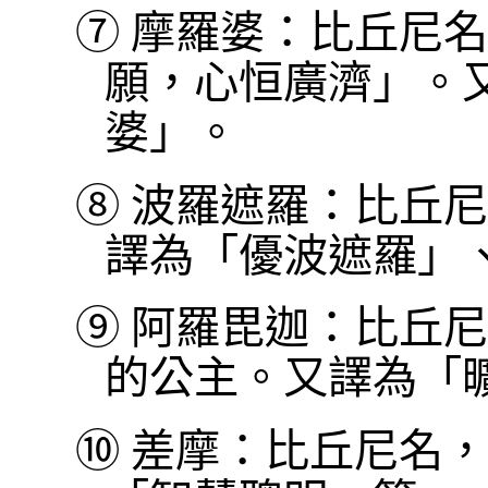
⑦
摩羅婆：比丘尼名
願，心恒廣濟」。
婆」。
⑧
波羅遮羅：比丘尼
譯為「優波遮羅」
⑨
阿羅毘迦：比丘尼
的公主。又譯為「
⑩
差摩：比丘尼名，