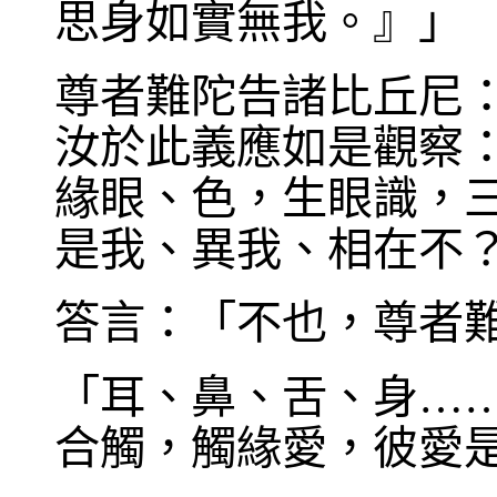
思身如實無我。』」
尊者難陀告諸比丘尼
汝於此義應如是觀察
緣眼、色，生眼識，
是我、異我、相在不
答言：「不也，尊者
「耳、鼻、舌、身…
合觸，觸緣愛，彼愛