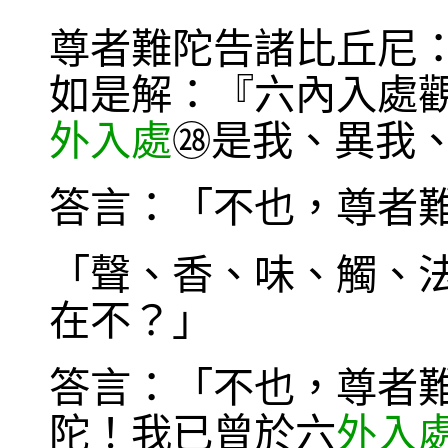
尊者難陀告諸比丘尼
如是解：『六內入處
外入處
是我、異我
㉘
答言：「不也，尊者
「聲、香、味、觸、
在不？」
答言：「不也，尊者
陀！我已曾於六
外入