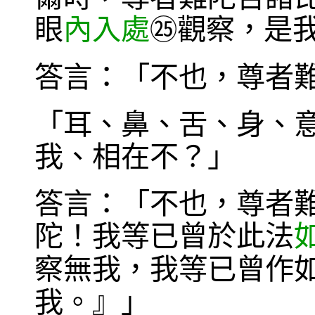
眼
內入處
觀察，是
㉕
答言：「不也，尊者
「耳、鼻、舌、身、
我、相在不？」
答言：「不也，尊者
陀！我等已曾於此法
察無我，我等已曾作
我。』」