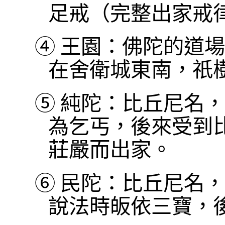
足戒（完整出家戒
④
王園：佛陀的道場
在舍衛城東南，祇
⑤
純陀：比丘尼名，
為乞丐，後來受到
莊嚴而出家。
⑥
民陀：比丘尼名，
說法時皈依三寶，