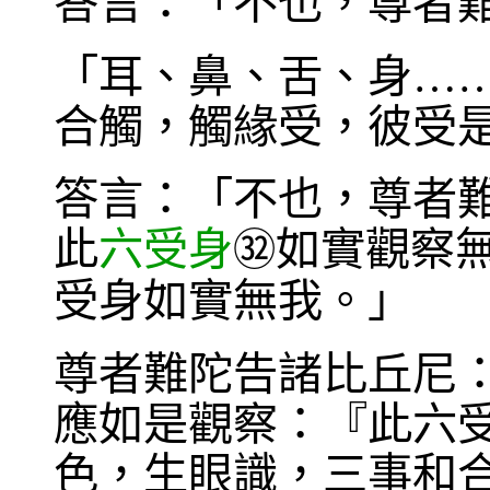
答言：「不也，尊者
「耳、鼻、舌、身…
合觸，觸緣受，彼受
答言：「不也，尊者
此
六受身
如實觀察
㉜
受身如實無我。」
尊者難陀告諸比丘尼
應如是觀察：『此六
色，生眼識，三事和