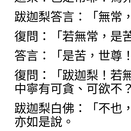
跋迦梨答言：「無常
復問：「若無常，是
答言：「是苦，世尊
復問：「跋迦梨！若
中寧有可貪、可欲不
跋迦梨白佛：「不也
亦如是說。