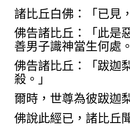
諸比丘白佛：「已見
佛告諸比丘：「此是
善男子識神當生何處
佛告諸比丘：「跋迦
殺。」
爾時，世尊為彼跋迦
佛說此經已，諸比丘