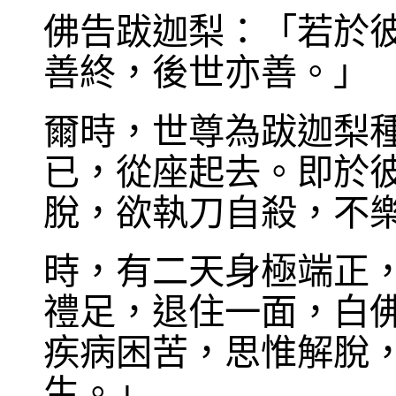
佛告跋迦梨：「若於
善終，後世亦善。」
爾時，世尊為跋迦梨
已，從座起去。即於
脫，欲執刀自殺，不
時，有二天身極端正
禮足，退住一面，白
疾病困苦，思惟解脫
生。」