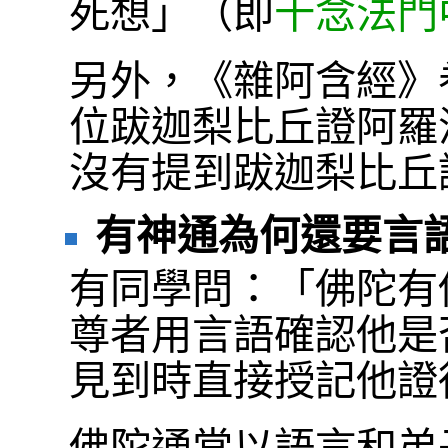
死想」（即
十念法門
另外，《雜阿含經》
位跋迦梨比丘證阿羅
沒有提到跋迦梨比丘
有神通為何還要言
有同學問：「佛陀有
尊者用言語確認他是
見到時直接授記他證