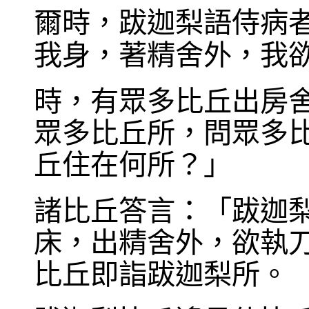
爾時，跋迦梨語侍病
我身，著精舍外，我
時，有眾多比丘出房
眾多比丘所，問眾多
丘住在何所？」
諸比丘答言：「跋迦梨
床，出精舍外，欲執
比丘即詣跋迦梨所。