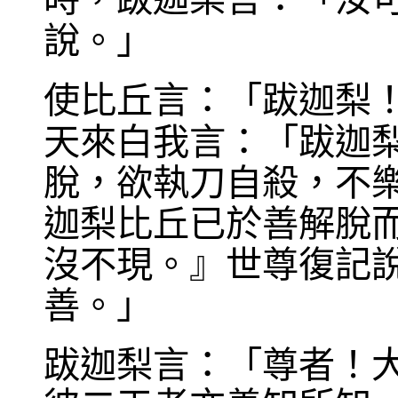
說。」
使比丘言：「跋迦梨
天來白我言：「跋迦
脫，欲執刀自殺，不
迦梨比丘已於善解脫
沒不現。』世尊復記
善。」
跋迦梨言：「尊者！