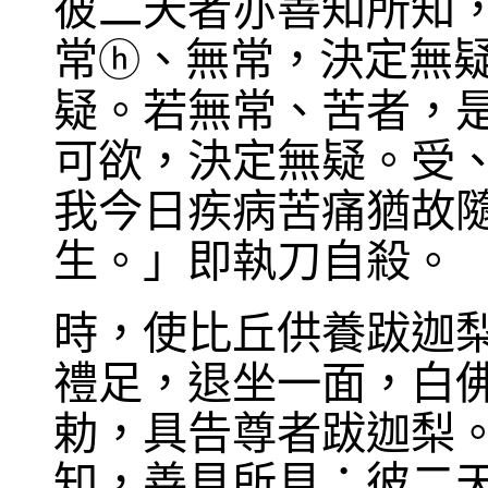
彼二天者亦善知所知
常
、無常，決定無
ⓗ
疑。若無常、苦者，
可欲，決定無疑。受
我今日疾病苦痛猶故
生。」即執刀自殺。
時，使比丘供養跋迦
禮足，退坐一面，白
勅，具告尊者跋迦梨
知，善見所見；彼二