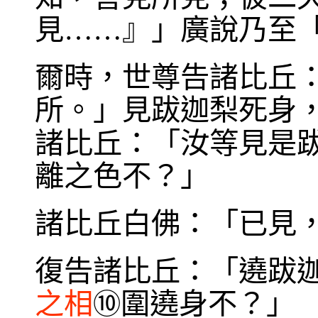
見……』」廣說乃至
爾時，世尊告諸比丘
所。」見跋迦梨死身
諸比丘：「汝等見是
離之色不？」
諸比丘白佛：「已見
復告諸比丘：「遶跋
之相
圍遶身不？」
⑩