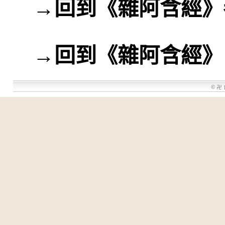
→
回到《雜阿含經》
→
回到《雜阿含經》
©
卍