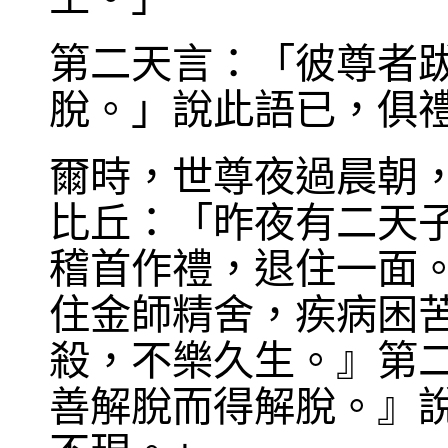
第二天言：「彼尊者
脫。」說此語已，俱
爾時，世尊夜過晨朝
比丘：「昨夜有二天
稽首作禮，退住一面
住金師精舍，疾病困
殺，不樂久生。』第
善解脫而得解脫。』