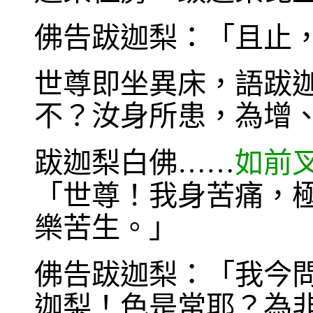
佛告跋迦梨：「且止
世尊即坐異床，語跋
不？汝身所患，為增
跋迦梨白佛……
如前
「世尊！我身苦痛，
樂苦生。」
佛告跋迦梨：「我今
迦梨！色是常耶？為