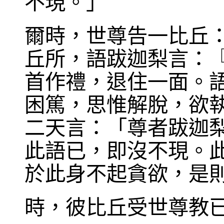
不現。」
爾時，世尊告一比丘
丘所，語跋迦梨言：
首作禮，退住一面。
困篤，思惟解脫，欲
二天言：「尊者跋迦
此語已，即沒不現。
於此身不起貪欲，是
時，彼比丘受世尊教