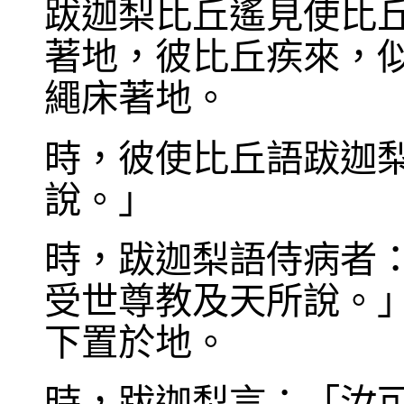
跋迦梨比丘遙見使比
著地，彼比丘疾來，
繩床著地。
時，彼使比丘語跋迦
說。」
時，跋迦梨語侍病者
受世尊教及天所說。
下置於地。
時，跋迦梨言：「汝