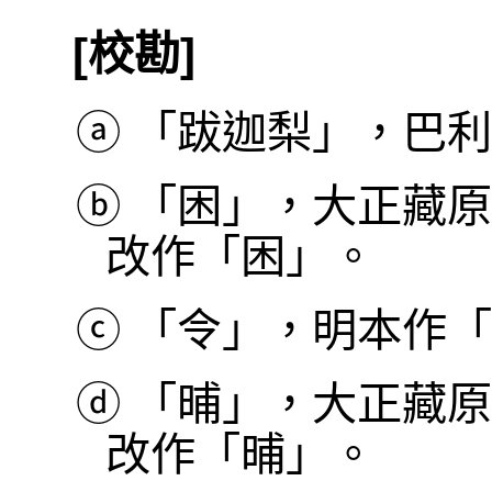
[校勘]
ⓐ
「跋迦梨」，巴利本作
ⓑ
「困」，大正藏原
改作「困」。
ⓒ
「令」，明本作「
ⓓ
「晡」，大正藏原
改作「晡」。