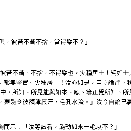
俱，彼苦不斷不捨，當得樂不？」
彼苦不斷、不捨，不得樂也。火種居士！譬如士
，都無堅實。火種居士！汝亦如是，自立論端。
中，所知、所見能與如來、應、等正覺所知、所
象，要能令彼額津腋汗，毛孔水流。』汝今自論己
胸而示：「汝等試看，能動如來一毛以不？」