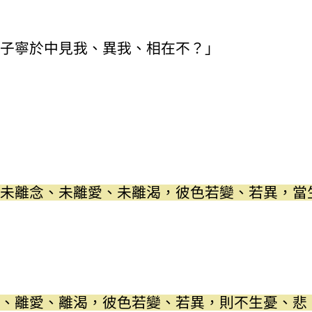
子寧於中見我、異我、相在不？」
未離念、未離愛、未離渴，彼色若變、若異，當
、離愛、離渴，彼色若變、若異，則不生憂、悲