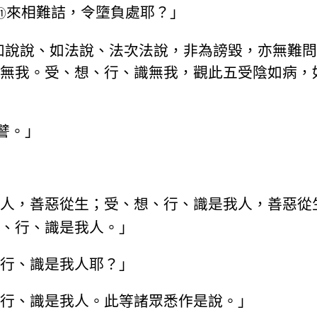
來相難詰，令墮負處耶？」
⑪
，彼如說說、如法說、法次法說，非為謗毀，亦無難
無我。受、想、行、識無我，觀此五受陰如病，
譬。」
人，善惡從生；受、想、行、識是我人，善惡從
、行、識是我人。」
行、識是我人耶？」
行、識是我人。此等諸眾悉作是說。」