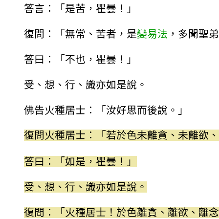
答言：「是苦，瞿曇！」
復問：「無常、苦者，是
變易法
，多聞聖弟
答曰：「不也，瞿曇！」
受、想、行、識亦如是說。
佛告火種居士：「汝好思而後說。」
復問火種居士：「若於色未離貪、未離欲、
答曰：「如是，瞿曇！」
受、想、行、識亦如是說。
復問：「火種居士！於色離貪、離欲、離念