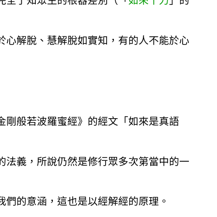
完全了知眾生的根器差別（「
如來十力
」的
於心解脫、慧解脫如實知，有的人不能於心
）
金剛般若波羅蜜經》的經文「如來是真語
的法義，所說仍然是修行眾多次第當中的一
我們的意涵，這也是以經解經的原理。