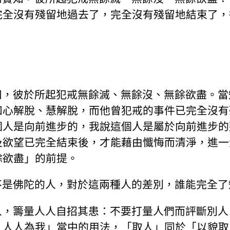
完全沒有殘留地過去了，完全沒有殘留地結束了，
知，彼於所起犯戒無餘滅、無餘沒、無餘欲盡。當
知心解脫、慧解脫，而他曾犯戒的事件已完全沒有
個人是向前進步的，我說這個人是屬於向前進步的
及欲望已完全結束後，才能藉由懺悔而清淨，進一
餘欲盡」的前提。
不是佛陀的人，對於這兩種人的差別，誰能完全了
人，籌量人人自招其患：不要打量人們而評斷別人
，人人為我」當中的用法，「取人」同於「以貌取