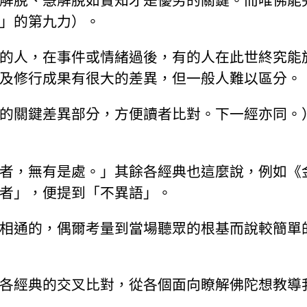
解脫、慧解脫如實知才是優劣的關鍵。而唯佛能
」的第九力）。
的人，在事件或情緒過後，有的人在此世終究能
及修行成果有很大的差異，但一般人難以區分。
的關鍵差異部分，方便讀者比對。下一經亦同。
者，無有是處。」其餘各經典也這麼說，例如《
者」，便提到「不異語」。
相通的，偶爾考量到當場聽眾的根基而說較簡單
各經典的交叉比對，從各個面向瞭解佛陀想教導