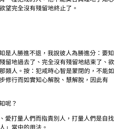
欲望完全沒有殘留地終止了。
知是人勝進不退，我說彼人為勝進分：要知
殘留地過去了、完全沒有殘留地結束了、欲
那類人。按：犯戒時心智是蒙閉的，不能如
步修行而如實知心解脫、慧解脫，因此有
知呢？
、愛打量人們而指責別人，打量人們是自找
人」當中的用法。