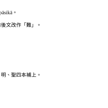
āsikā。
前後文改作「難」。
、明、聖四本補上。