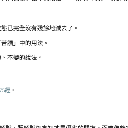
狀態已完全沒有殘餘地滅去了。
「苦讀」中的用法。
的、不變的說法。
75經
。