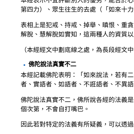
本經表示不宜評斷別人的優劣，能否於心
第四力）、眾生往生的去處（「如來十力
表相上是犯戒、持戒、掉舉、瞋恨、重貪
解脫、慧解脫如實知，這兩種人的資質以
（本經經文中劃底線之處，為長段經文中
佛陀說法真實不二
本經記載佛陀表明：「如來說法，若有二
者、實語者、如語者、不誑語者、不異語
佛陀說法真實不二，佛所說各經的法義是
個次第，不會自打嘴巴。
因此若對特定的法義有所疑義，可以透過