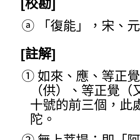
[校勘]
ⓐ
「復能」，宋、元
[註解]
①
如來、應、等正覺
（供）、等正覺（
十號的前三個，此
陀。