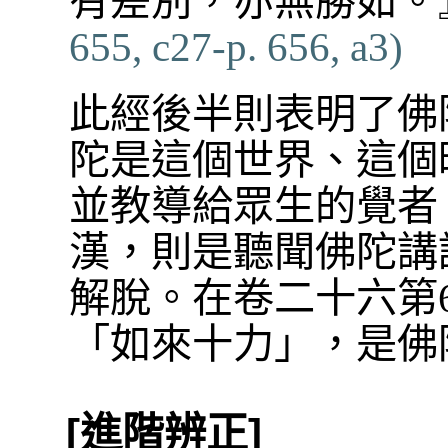
有差別，亦無勝如。
655, c27-p. 656, a3)
此經後半則表明了佛
陀是這個世界、這個
並教導給眾生的覺者
漢，則是聽聞佛陀講
解脫。在卷二十六第
「如來十力」，是佛
[進階辨正]