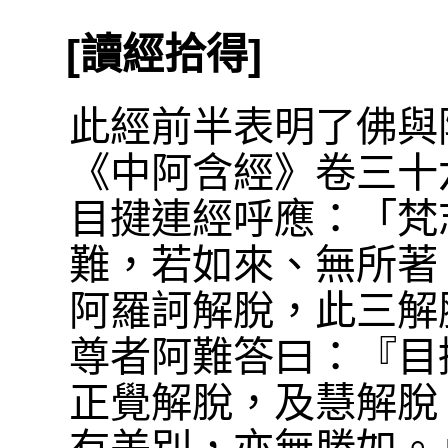
[讀經拾得]
此經前半表明了佛與
《中阿含經》卷三十六
目揵連經呼應：「梵
難，若如來、無所著
阿羅訶解脫，此三解
尊者阿難答曰：『目
正覺解脫，及慧解脫