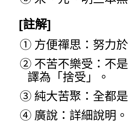
[註解]
①
方便禪思：努力於
②
不苦不樂受：不是
譯為「捨受」。
③
純大苦聚：全都是
④
廣說：詳細說明。