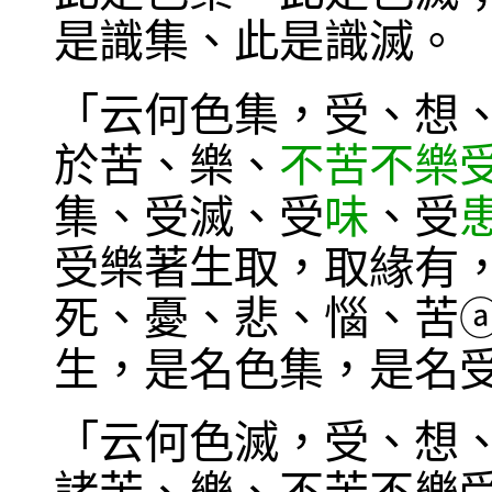
是識集、此是識滅。
「云何色集，受、想
於苦、樂、
不苦不樂
集、受滅、受
味
、受
受樂著生取，取緣有
死、憂、悲、惱、苦
生，是名色集，是名
「云何色滅，受、想