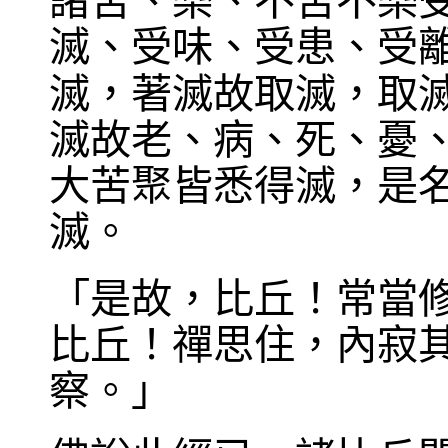
諸苦、樂、不苦不樂
滅、受味、受患、受
滅，著滅故取滅，取
滅故老、病、死、憂、
大苦聚皆悉得滅，是
滅。
「是故，比丘！常當
比丘！禪思住，內寂
察。」