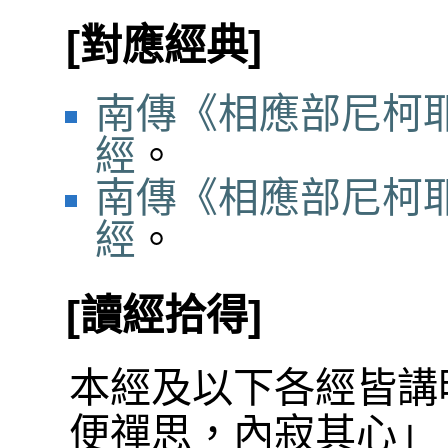
[對應經典]
南傳《相應部尼柯耶
經
。
南傳《相應部尼柯耶
經
。
[讀經拾得]
本經及以下各經皆講
便禪思，內寂其心」