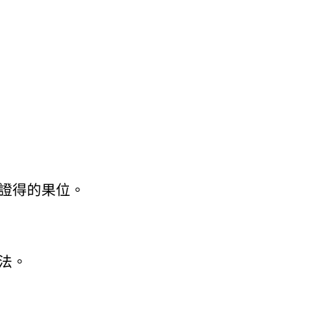
證得的果位。
法。