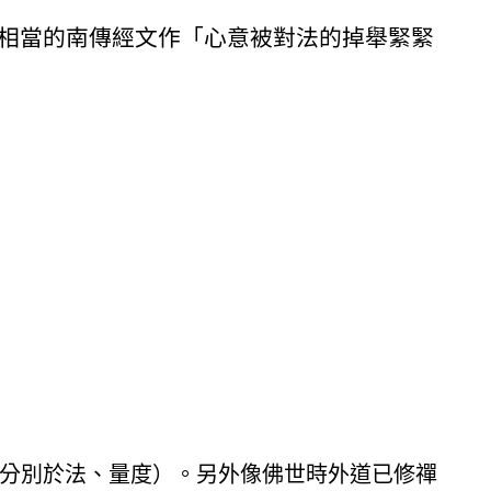
相當的南傳經文作「心意被對法的掉舉緊緊
分別於法、量度）。另外像佛世時外道已修禪