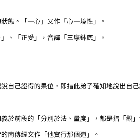
的狀態。「一心」又作「心一境性」。
至」、「正受」，音譯「三摩鉢底」。
記說自己證得的果位，即指此弟子確知地說出自己
同義於前段的「分別於法、量度」，都是指「觀」
當的南傳經文作「他實行那個道」。