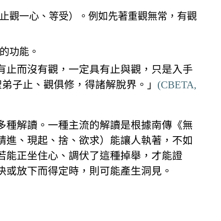
止觀一心、等受）。例如先著重觀無常，有觀
的功能。
有止而沒有觀，一定具有止與觀，只是入手
聖弟子止、觀俱修，得諸解脫界。」
(CBETA,
多種解讀。一種主流的解讀是根據南傳《無
精進、現起、捨、欲求）能讓人執著，不如
若能正坐住心、調伏了這種掉舉，才能證
決或放下而得定時，則可能產生洞見。