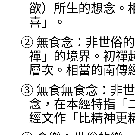
欲）所生的想念。
喜」。
②
無食念：非世俗的
禪」的境界。初禪
層次。相當的南傳
③
無食無食念：非世
念，在本經特指「
經文作「比精神更