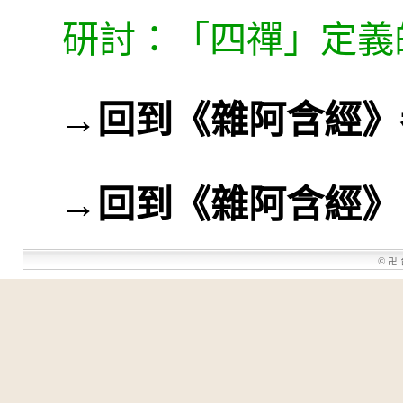
研討：「四禪」定義
→
回到《雜阿含經》
→
回到《雜阿含經》
©
卍