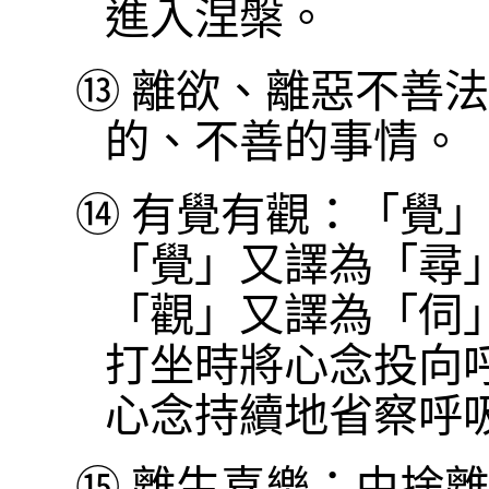
進入涅槃。
⑬
離欲、離惡不善法
的、不善的事情。
⑭
有覺有觀：「覺」
「覺」又譯為「尋
「觀」又譯為「伺
打坐時將心念投向
心念持續地省察呼
⑮
離生喜樂：由捨離