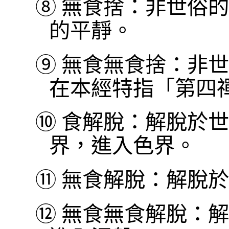
⑧
無食捨：非世俗的
的平靜。
⑨
無食無食捨：非世
在本經特指「第四
⑩
食解脫：解脫於世
界，進入色界。
⑪
無食解脫：解脫於
⑫
無食無食解脫：解