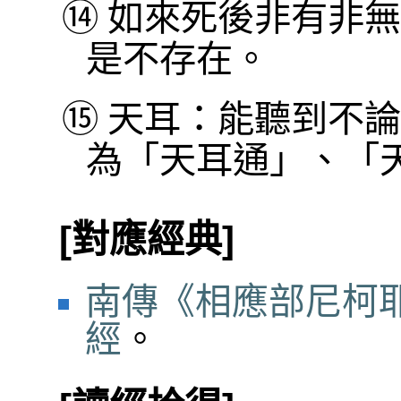
⑭
如來死後非有非無
是不存在。
⑮
天耳：能聽到不論
為「天耳通」、「
[對應經典]
南傳《相應部尼柯耶
經
。