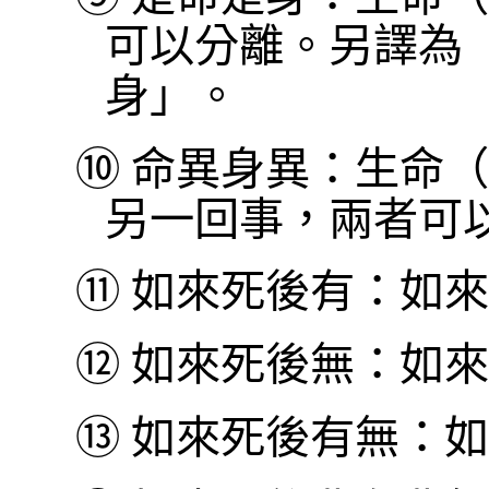
可以分離。另譯為
身」。
⑩
命異身異：生命（
另一回事，兩者可
⑪
如來死後有：如來
⑫
如來死後無：如來
⑬
如來死後有無：如