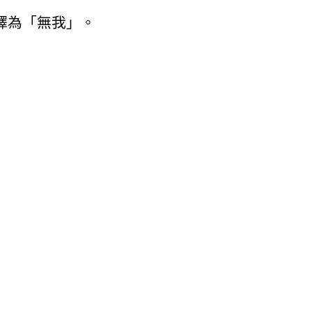
譯為「無我」。