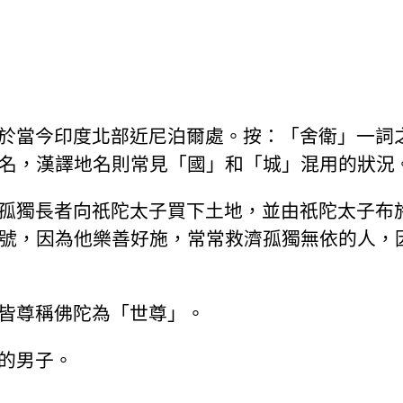
於當今印度北部近尼泊爾處。按：「舍衛」一詞
名，漢譯地名則常見「國」和「城」混用的狀況
孤獨長者向祇陀太子買下土地，並由祇陀太子布
號，因為他樂善好施，常常救濟孤獨無依的人，
皆尊稱佛陀為「世尊」。
的男子。