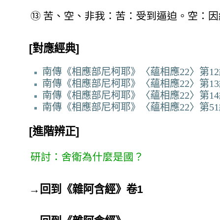
⑬
苦、空、非我：苦：受到逼迫。空：因
[對應經典]
南傳《相應部尼柯耶》〈蘊相應22〉第1
南傳《相應部尼柯耶》〈蘊相應22〉第1
南傳《相應部尼柯耶》〈蘊相應22〉第1
南傳《相應部尼柯耶》〈蘊相應22〉第51
[進階辨正]
研討：舍衛為什麼是國？
→
回到《雜阿含經》卷1