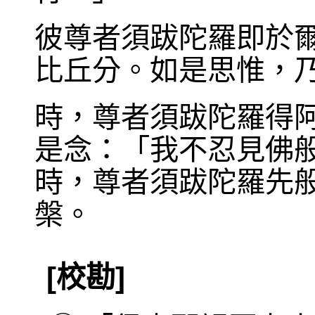
彼尊者須跋陀羅即於
比丘分。如是思惟，
時，尊者須跋陀羅得
是念：「我不忍見佛
時，尊者須跋陀羅先
槃。
[校勘]