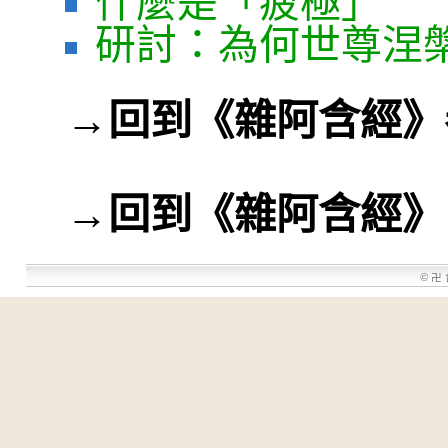
什麼是「疲極」
研討：為何世尊涅
→
回到《雜阿含經》
→
回到《雜阿含經》
©
卍