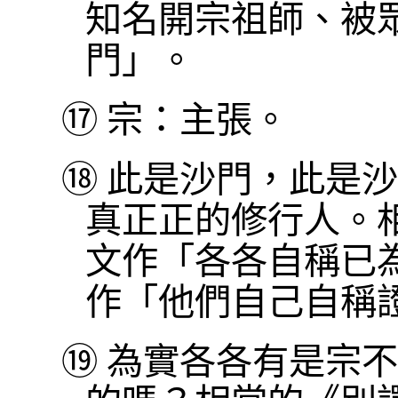
知名開宗祖師、被
門」。
⑰
宗：主張。
⑱
此是沙門，此是沙
真正正的修行人。
文作「各各自稱已
作「他們自己自稱
⑲
為實各各有是宗不