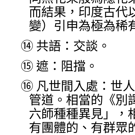
而結果，印度古代
變）引申為極為稀
⑭
共語：交談。
⑮
遮：阻擋。
⑯
凡世間入處：世人
管道。相當的《別
六師種種異見」，
有團體的、有群眾