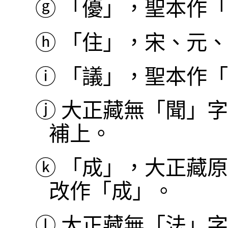
ⓖ
「優」，聖本作「
ⓗ
「住」，宋、元、
ⓘ
「議」，聖本作「
ⓙ
大正藏無「聞」字
補上。
ⓚ
「成」，大正藏原
改作「成」。
ⓛ
大正藏無「法」字