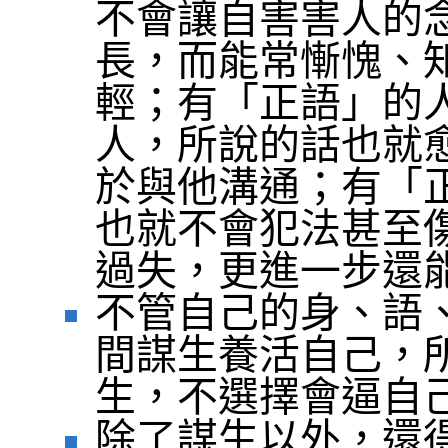
不會讓自害害人的
長，而能常慚愧、
輕；有「正語」的
人，所說的話也就
於與他溝通；有「
也就不會犯法甚至
過失，更進一步還
不管自己的身、語
間謀生養活自己，
生，不選擇會逼自
除了謀生以外，還