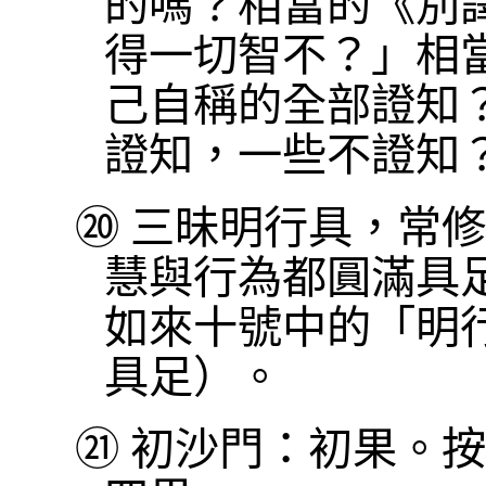
的嗎？相當的《別
得一切智不？」相
己自稱的全部證知
證知，一些不證知
⑳
三昧明行具，常修
慧與行為都圓滿具
如來十號中的「明
具足）。
㉑
初沙門：初果。按