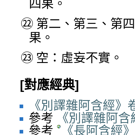
四果。
㉒
第二、第三、第四
果。
㉓
空：虛妄不實。
[對應經典]
《別譯雜阿含經》卷
參考
《別譯雜阿含經
參考
《長阿含經》