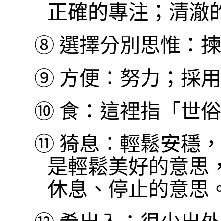
正確的專注；清澈
⑧
選擇分別思惟：揀
⑨
方便：努力；採用
⑩
食：這裡指「世俗
⑪
猗息：輕鬆安穩，
是輕鬆美好的意思
休息、停止的意思