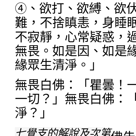
、欲打、欲縛、欲
④
難，不捨瞋恚，身睡
不寂靜，心常疑惑，
無畏。如是因、如是
緣眾生清淨。」
無畏白佛：「瞿曇！
一切？」無畏白佛：
淨？」
七覺支的解說及次第