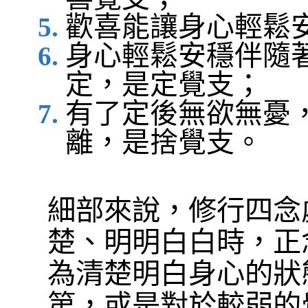
歡喜能讓身心輕鬆
身心輕鬆安穩伴隨
定，是定覺支；
有了定後無欲無憂
離，是捨覺支。
細部來說，修行四念
楚、明明白白時，正
為清楚明白身心的狀
第，或是對於較弱的