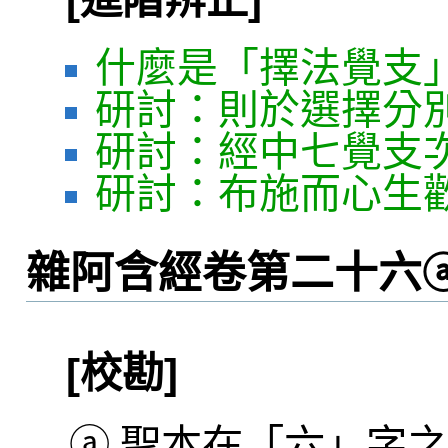
什麼是「擇法覺支
研討：則於選擇分
研討：經中七覺支
研討：布施而心生
雜阿含經卷第二十六
[校勘]
ⓐ
聖本在「六」字之