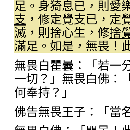
足。身猗息已，則愛
支
，修定覺支已，定
滅，則捨心生，修
捨
滿足。如是，無畏！
無畏白瞿曇：「若一
一切？」無畏白佛：
何奉持？」
佛告無畏王子：「當