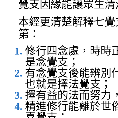
覺支因緣能讓眾生清
本經更清楚解釋七覺
第：
修行四念處，時時
是念覺支；
有念覺支後能辨別
也就是擇法覺支；
擇有益的法而努力
精進修行能離於世
喜覺支；