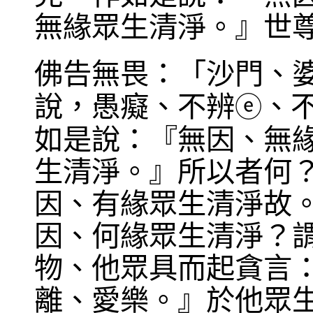
無緣眾生清淨。』世
佛告無畏：「沙門、
說，愚癡、不辨
、
ⓔ
如是說：『無因、無
生清淨。』所以者何
因、有緣眾生清淨故
因、何緣眾生清淨？
物、他眾具而起貪言
離、愛樂。』於他眾