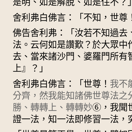
是明、如是解脫、如是住不？
舍利弗白佛言：「不知，世尊
佛告舍利弗：「汝若不知過去
法。云何如是讚歎？於大眾中
去、當來諸沙門、婆羅門所有
上』？」
舍利弗白佛言：「世尊！
我不
分齊，然我能知諸佛世尊法之
勝、轉轉上、轉轉妙
⑥
，我聞
證一法，知一法即修習一法，