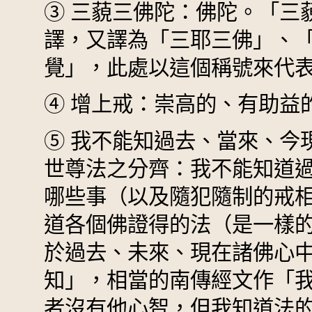
③
三藐三佛陀：佛陀。「三
譯，又譯為「三耶三佛」、
覺」，此處以這個稱號來代
④
增上戒：崇高的、有助益
⑤
我不能知過去、當來、今
世尊法之分齊：我不能知道
哪些事（以及隨犯隨制的戒
道各個佛證得的法（是一樣
於過去、未來、現在諸佛心
知」，相當的南傳經文作「
者沒有他心智，但我知道法