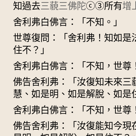
知過去
三藐三佛陀
ⓒ
③
所有
增
舍利弗白佛言：「不知。」
世尊復問：「舍利弗！知如是
住不？」
舍利弗白佛言：「不知，世尊
佛告舍利弗：「汝復知未來三
慧、如是明、如是解脫、如是
舍利弗白佛言：「不知，世尊
佛告舍利弗：「汝復能知今現