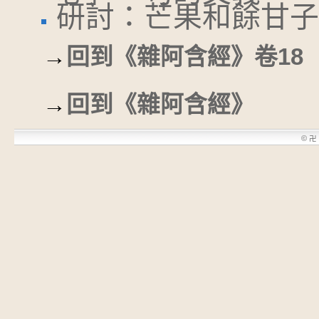
研討：芒果和餘甘子
→
回到《雜阿含經》卷18
→
回到《雜阿含經》
©
卍