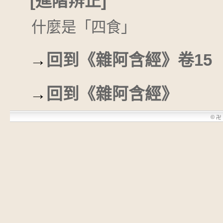
[進階辨正]
什麼是「四食」
→
回到《雜阿含經》卷15
→
回到《雜阿含經》
©
卍