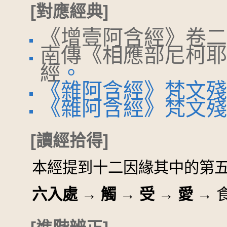
[對應經典]
《增壹阿含經》卷二
南傳《相應部尼柯耶
經
。
《雜阿含經》梵文殘卷 
《雜阿含經》梵文殘卷 
[讀經拾得]
本經提到十二因緣其中的第
六入處 → 觸 → 受 → 愛 →