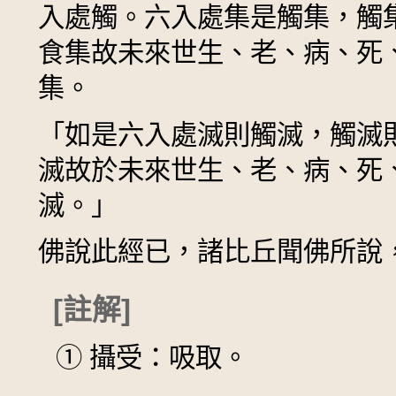
入處觸。六入處集是觸集，觸
食集故未來世生、老、病、死
集。
「如是六入處滅則觸滅，觸滅
滅故於未來世生、老、病、死
滅。」
佛說此經已，諸比丘聞佛所說
[註解]
①
攝受：吸取。