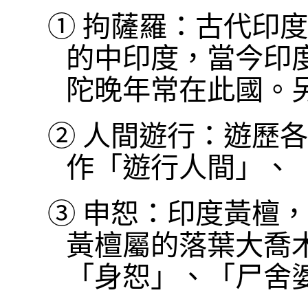
①
拘薩羅：古代印度
的中印度，當今印
陀晚年常在此國。
②
人間遊行：遊歷各
作「遊行人間」、
③
申恕：印度黃檀，
黃檀屬的落葉大喬
「身恕」、「尸舍