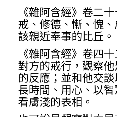
《雜阿含經》卷二十
戒、修德、慚、愧、
該親近奉事的比丘。
《雜阿含經》卷四十二
對方的戒行，觀察他
的反應；並和他交談
長時間、用心、以智
看膚淺的表相。