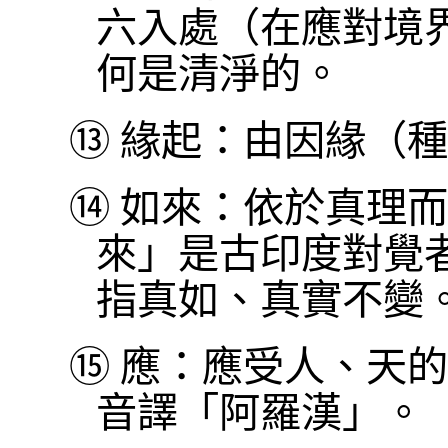
六入處（在應對境
何是清淨的。
⑬
緣起：由因緣（種
⑭
如來：依於真理而
來」是古印度對覺
指真如、真實不變
⑮
應：應受人、天的
音譯「阿羅漢」。