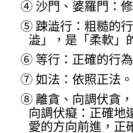
④
沙門、婆羅門：修
⑤
踈澁行：粗糙的行
澁」，是「柔軟」
⑥
等行：正確的行為
⑦
如法：依照正法。
⑧
離貪、向調伏貪，
向調伏癡：正確地
愛的方向前進，正