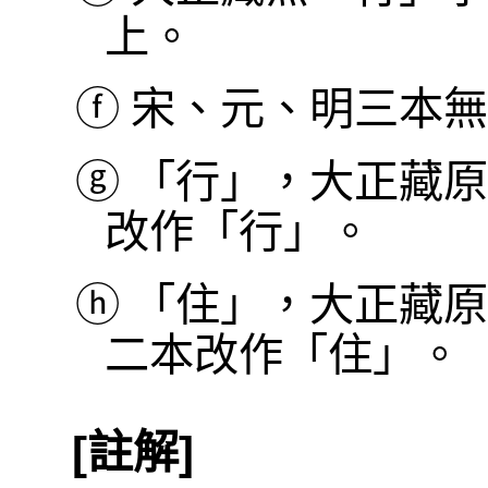
上。
ⓕ
宋、元、明三本無
ⓖ
「行」，大正藏原
改作「行」。
ⓗ
「住」，大正藏原
二本改作「住」。
[註解]