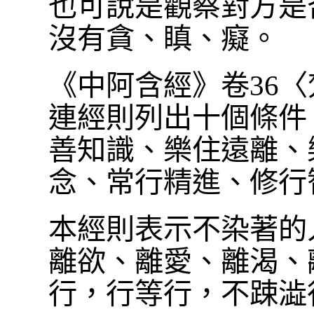
也可說是觀察對方是
沒有貪、瞋、癡。
《中阿含經》卷36〈
連經則列出十個條件
善知識、樂住遠離、
念、常行精進、修行
本經則表示不染著的
離欲、離愛、離渴、
行，行等行，不踈澁