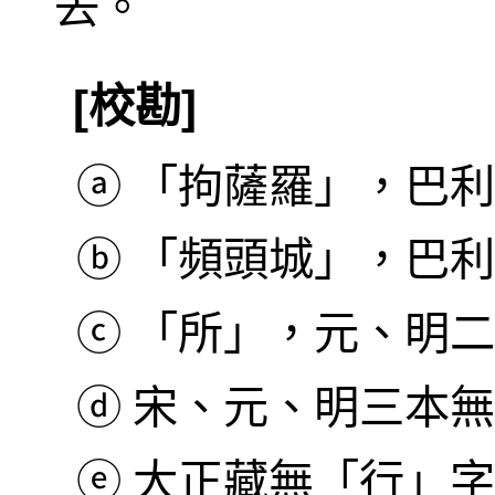
去。
[校勘]
ⓐ
「拘薩羅」，巴利本作
ⓑ
「頻頭城」，巴利本作 
ⓒ
「所」，元、明二
ⓓ
宋、元、明三本無
ⓔ
大正藏無「行」字