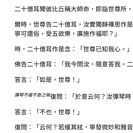
二十億耳聞彼比丘稱大師命，即詣世尊所，
爾時，世尊告二十億耳，汝實獨靜禪思作是
寧可還俗，受五欲樂，廣施作福耶？」
時，二十億耳作是念：「世尊已知我心。」
佛告二十億耳：「我今問汝，隨意答我。二
答言：「如是，世尊！」
彈琴不緩不急之喻
復問：「於意云何？汝彈琴時
答言：「不也，世尊！」
復問：「云何？若緩其絃，寧發微妙和雅音