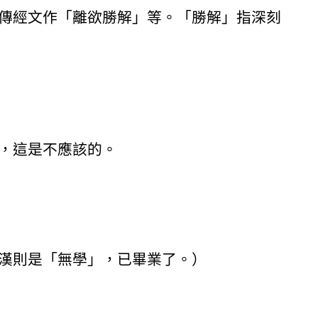
傳經文作「離欲勝解」等。「勝解」指深刻
，這是不應該的。
漢則是「無學」，已畢業了。）