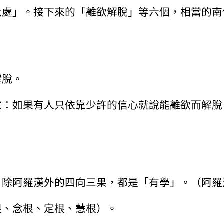
六處」。接下來的「離欲解脫」等六個，相當的南
解脫。
應：如果有人只依靠少許的信心就說能離欲而解脫
。
，除阿羅漢外的四向三果，都是「有學」。（阿羅
根、念根、定根、慧根）。