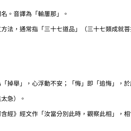
聞名。音譯為「輸屢那」。
支方法，通常指「三十七道品」（三十七類成就菩
為「掉舉」，心浮動不安；「悔」即「追悔」，於
進太急）。
阿含經》經文作「汝當分別此時，觀察此相」，相