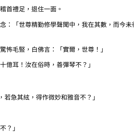
稽首禮足，退住一面。
念：「世尊精勤修學聲聞中，我在其數，而今未
驚怖毛竪，白佛言：「實爾，世尊！」
十億耳！汝在俗時，善彈琴不？」
，若急其絃，得作微妙和雅音不？」
不？」