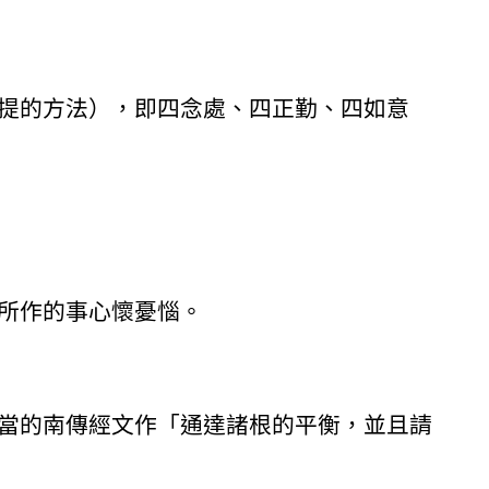
提的方法），即四念處、四正勤、四如意
所作的事心懷憂惱。
當的南傳經文作「通達諸根的平衡，並且請