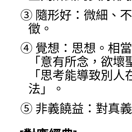
③
隨形好：微細、不
徵。
④
覺想：思想。相當
「意有所念，欲壞
「思考能導致別人
法」。
⑤
非義饒益：對真義