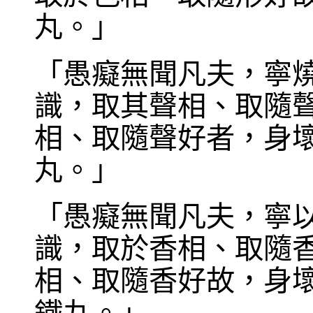
丸。」
「愚癡無聞凡夫，寧
識，取其聲相、取隨
相、取隨聲好者，身
丸。」
「愚癡無聞凡夫，寧
識，取於香相、取隨
相、取隨香好故，身