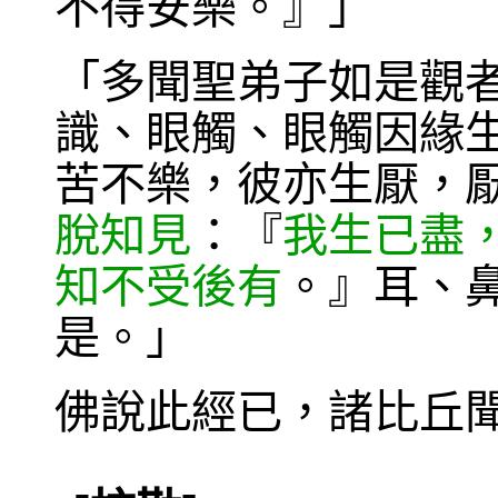
不得安樂。』」
「多聞聖弟子如是觀
識、眼觸、眼觸因緣
苦不樂，彼亦生厭，
脫知見
：『
我生已盡
知不受後有
。』耳、
是。」
佛說此經已，諸比丘