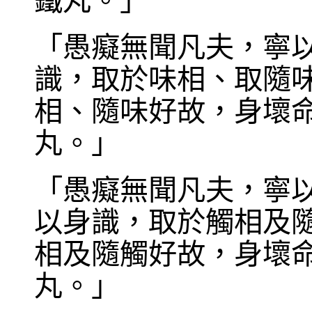
鐵丸。」
「愚癡無聞凡夫，寧
識，取於味相、取隨
相、隨味好故，身壞
丸。」
「愚癡無聞凡夫，寧
以身識，取於觸相及
相及隨觸好故，身壞
丸。」