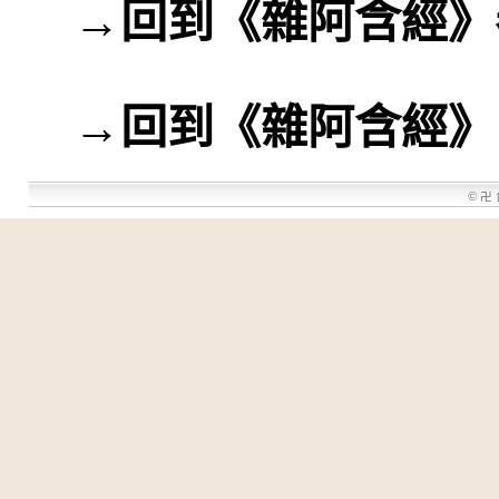
→
回到《雜阿含經》
→
回到《雜阿含經》
©
卍