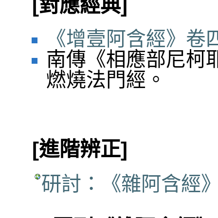
[對應經典]
《增壹阿含經》卷四
南傳《相應部尼柯耶
燃燒法門經。
[進階辨正]
研討：《雜阿含經》