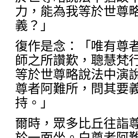
力，能為我等於世尊
義？」
復作是念：「唯有尊
師之所讚歎，聰慧梵
等於世尊略說法中演
尊者阿難所，問其要
持。」
爾時，眾多比丘往詣
於一面坐。白尊者阿