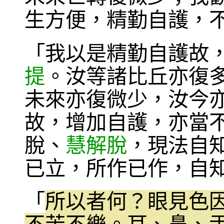
生方便，精勤自護，
「我以是精勤自護故
提
。汝等諸比丘亦復
未來亦復微少，汝今
故，增加自護，亦當
脫、
慧解脫
，現法自
已立，所作已作，自
「
所以者何？眼見色