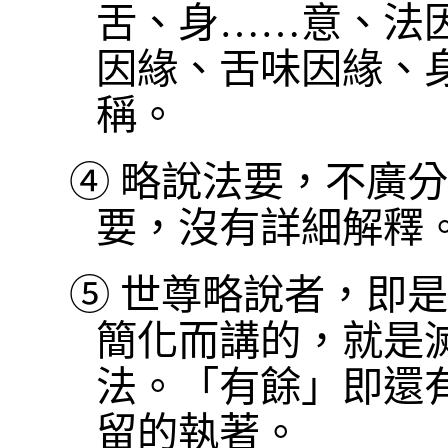
舌、身……意、法
因緣、舌味因緣、
稱。
④
略說法要，不廣分
要，沒有詳細解釋
⑤
世尊略說者，即是
簡化而講的，就是
法。「有餘」即還
留的執著。