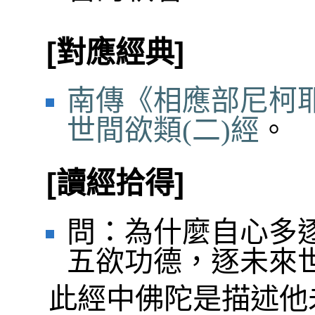
[對應經典]
南傳《相應部尼柯耶
世間欲類(二)經
。
[讀經拾得]
問：為什麼自心多
五欲功德，逐未來
此經中佛陀是描述他