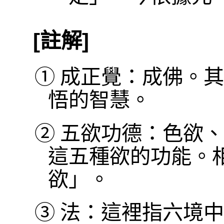
[註解]
①
成正覺：成佛。其
悟的智慧。
②
五欲功德：色欲、
這五種欲的功能。
欲」。
③
法：這裡指六境中