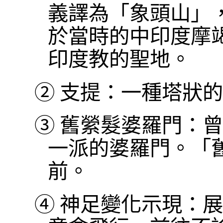
義譯為「象頭山」
於當時的中印度摩
印度教的聖地。
②
支提：一種塔狀的
③
舊縈髮婆羅門：曾
一派的婆羅門。「
前。
④
神足變化示現：展