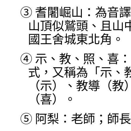
③
耆闍崛山：為音譯
山頂似鷲頭、且山
國王舍城東北角。
④
示、教、照、喜：
式，又稱為「示、
（示）、教導（教
（喜）。
⑤
阿梨：老師；師長