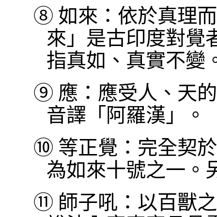
⑧
如來：依於真理而
來」是古印度對覺
指真如、真實不變
⑨
應：應受人、天的
音譯「阿羅漢」。
⑩
等正覺：完全契於
為如來十號之一。
⑪
師子吼：以百獸之