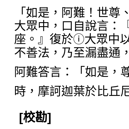
「如是，阿難！世尊
大眾中，口自說言：
座。』復於
大眾中
ⓘ
不善法，乃至漏盡通
阿難答言：「如是，
時，摩訶迦葉於比丘
[校勘]