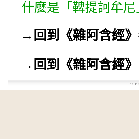
什麼是「鞞提訶牟尼
→
回到《雜阿含經》
→
回到《雜阿含經》
©
卍