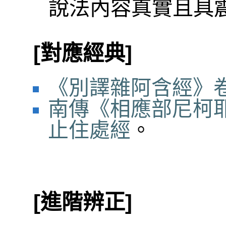
說法內容真實且具
[對應經典]
《別譯雜阿含經》卷
南傳《相應部尼柯耶
止住處經
。
[進階辨正]